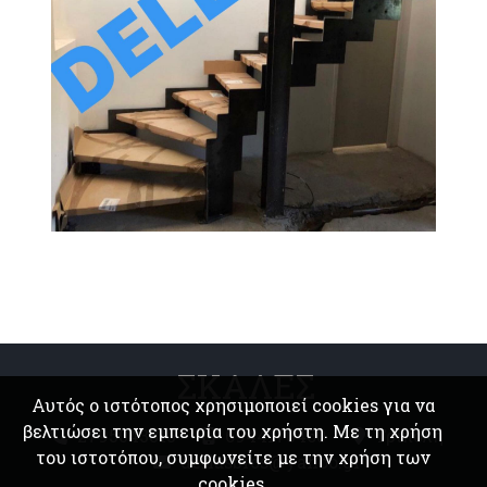
ΣΚΑΛΕΣ
Αυτός ο ιστότοπος χρησιμοποιεί cookies για να
βελτιώσει την εμπειρία του χρήστη. Με τη χρήση
2795043315
6944170460
Τρίπολη
του ιστοτόπου, συμφωνείτε με την χρήση των
dellasbros@yahoo.gr
cookies.