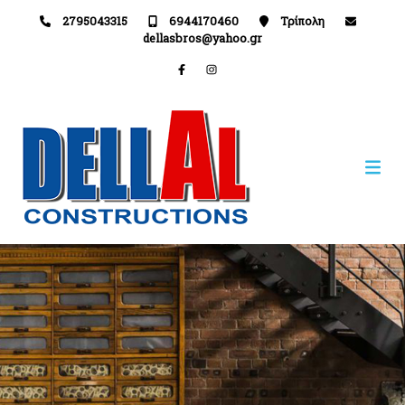
2795043315
6944170460
Τρίπολη
dellasbros@yahoo.gr